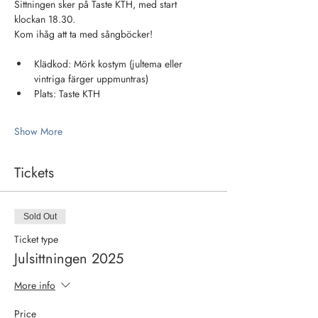
Sittningen sker på Taste KTH, med start 
klockan 18.30. 
Kom ihåg att ta med sångböcker!
Klädkod: Mörk kostym (jultema eller 
vintriga färger uppmuntras)
Plats: Taste KTH
Show More
Tickets
Sold Out
Ticket type
Julsittningen 2025
More info
Price