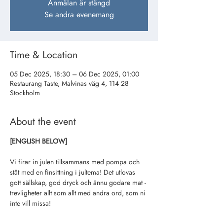
Anmälan är stängd
Se andra evenemang
Time & Location
05 Dec 2025, 18:30 – 06 Dec 2025, 01:00
Restaurang Taste, Malvinas väg 4, 114 28
Stockholm
About the event
[ENGLISH BELOW]
Vi firar in julen tillsammans med pompa och 
ståt med en finsittning i jultema! Det utlovas 
gott sällskap, god dryck och ännu godare mat - 
trevligheter allt som allt med andra ord, som ni 
inte vill missa! 