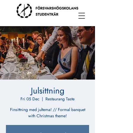
Julsittning
Fri 05 Dec
  |  
Restaurang Taste
Finsittning med jultema! // Formal banquet
with Christmas theme!