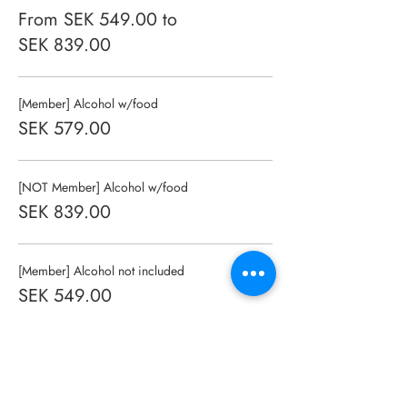
From SEK 549.00 to
SEK 839.00
[Member] Alcohol w/food
SEK 579.00
[NOT Member] Alcohol w/food
SEK 839.00
[Member] Alcohol not included
SEK 549.00
More prices (1)
This event is sold out