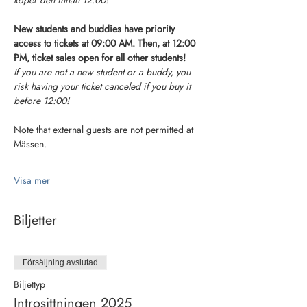
köper den innan 12.00!
New students and buddies have priority 
access to tickets at 09:00 AM. Then, at 12:00 
PM, ticket sales open for all other students!
If you are not a new student or a buddy, you 
risk having your ticket canceled if you buy it 
before 12:00!
Note that external guests are not permitted at 
Mässen.
Visa mer
Biljetter
Försäljning avslutad
Biljettyp
Introsittningen 2025