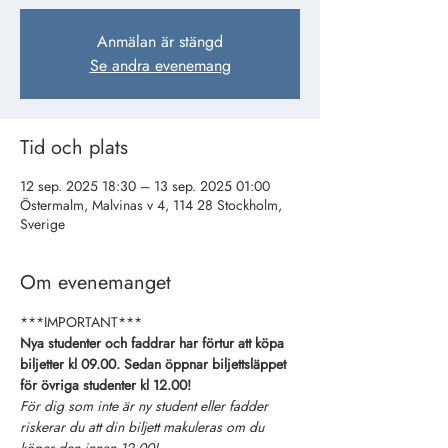
Anmälan är stängd
Se andra evenemang
Tid och plats
12 sep. 2025 18:30 – 13 sep. 2025 01:00
Östermalm, Malvinas v 4, 114 28 Stockholm,
Sverige
Om evenemanget
***IMPORTANT***
Nya studenter och faddrar har förtur att köpa 
biljetter kl 09.00. Sedan öppnar biljettsläppet 
för övriga studenter kl 12.00!
För dig som inte är ny student eller fadder 
riskerar du att din biljett makuleras om du 