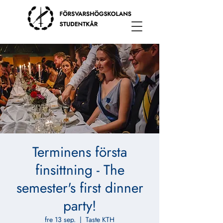
Terminens första
finsittning - The
semester's first dinner
party!
fre 13 sep.
  |  
Taste KTH