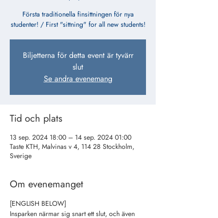
Första traditionella finsittningen för nya
studenter! / First "sittning" for all new students!
Biljetterna för detta event är tyvärr
slut
Se andra evenemang
Tid och plats
13 sep. 2024 18:00 – 14 sep. 2024 01:00
Taste KTH, Malvinas v 4, 114 28 Stockholm,
Sverige
Om evenemanget
[ENGLISH BELOW]
Insparken närmar sig snart ett slut, och även 