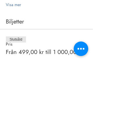
Visa mer
Biljetter
Slutsåld
Pris
Från 499,00 kr till 1 000,00 kr
Dela detta evenemang
© 2026 Försvarshögskolans