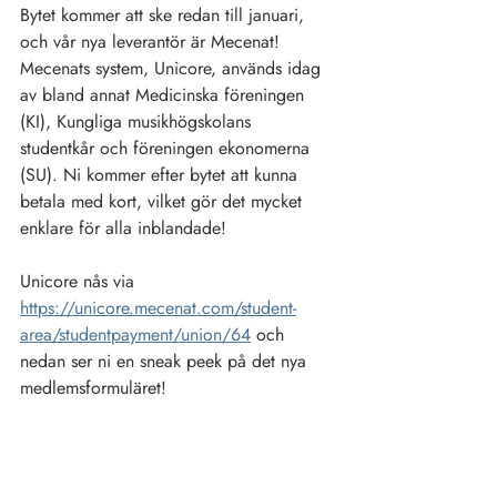
Bytet kommer att ske redan till januari, 
och vår nya leverantör är Mecenat! 
Mecenats system, Unicore, används idag 
av bland annat Medicinska föreningen 
(KI), Kungliga musikhögskolans 
studentkår och föreningen ekonomerna 
(SU). Ni kommer efter bytet att kunna 
betala med kort, vilket gör det mycket 
enklare för alla inblandade!
Unicore nås via 
https://unicore.mecenat.com/student-
area/studentpayment/union/64
 och 
nedan ser ni en sneak peek på det nya 
medlemsformuläret!