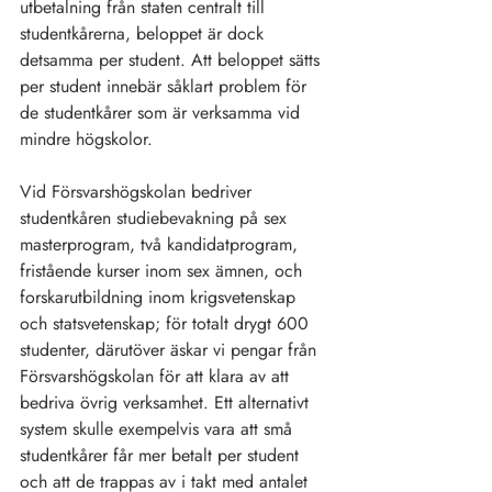
utbetalning från staten centralt till 
studentkårerna, beloppet är dock 
detsamma per student. Att beloppet sätts 
per student innebär såklart problem för 
de studentkårer som är verksamma vid 
mindre högskolor.
Vid Försvarshögskolan bedriver 
studentkåren studiebevakning på sex 
masterprogram, två kandidatprogram, 
fristående kurser inom sex ämnen, och 
forskarutbildning inom krigsvetenskap 
och statsvetenskap; för totalt drygt 600 
studenter, därutöver äskar vi pengar från 
Försvarshögskolan för att klara av att 
bedriva övrig verksamhet. Ett alternativt 
system skulle exempelvis vara att små 
studentkårer får mer betalt per student 
och att de trappas av i takt med antalet 