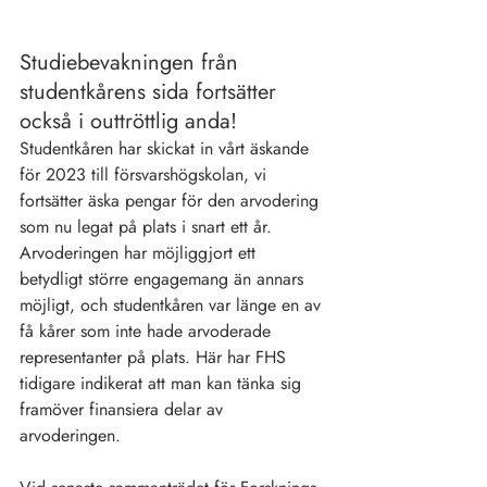
Studiebevakningen från 
studentkårens sida fortsätter 
också i outtröttlig anda!
Studentkåren har skickat in vårt äskande 
för 2023 till försvarshögskolan, vi 
fortsätter äska pengar för den arvodering 
som nu legat på plats i snart ett år. 
Arvoderingen har möjliggjort ett 
betydligt större engagemang än annars 
möjligt, och studentkåren var länge en av 
få kårer som inte hade arvoderade 
representanter på plats. Här har FHS 
tidigare indikerat att man kan tänka sig 
framöver finansiera delar av 
arvoderingen.