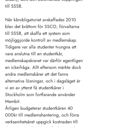
till SSSB.
När kårobligatoriet avskaffades 2010 
blev det bråttom för SSCO, förvaltarna 
till SSSB, att skaffa ett system som 
möjliggjorde kontroll av medlemskap. 
Tidigare var alla studenter tvungna att 
vara anslutna till en studentkår, 
medlemskapskravet var därför egentligen 
en icke-fråga. Allt eftersom märkte dock 
andra medlemskårer att det fanns 
alternativa lösningar, och i dagsläget är 
vi en av ytterst få studentkårer i 
Stockholm som fortfarande använder 
Membit.
Årligen budgeterar studentkåren 40 
000kr till medlemshantering, och förra 
verksamhetsåret uppgick kostnaden till 