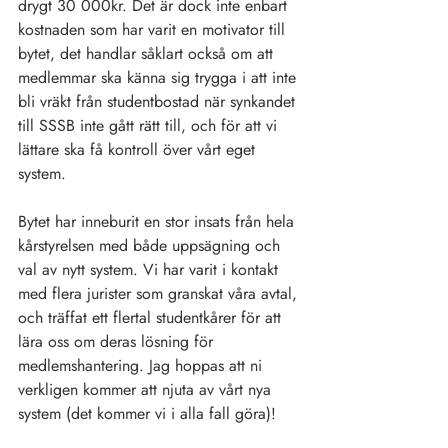
drygt 30 000kr. Det är dock inte enbart 
kostnaden som har varit en motivator till 
bytet, det handlar såklart också om att 
medlemmar ska känna sig trygga i att inte 
bli vräkt från studentbostad när synkandet 
till SSSB inte gått rätt till, och för att vi 
lättare ska få kontroll över vårt eget 
system.
Bytet har inneburit en stor insats från hela 
kårstyrelsen med både uppsägning och 
val av nytt system. Vi har varit i kontakt 
med flera jurister som granskat våra avtal, 
och träffat ett flertal studentkårer för att 
lära oss om deras lösning för 
medlemshantering. Jag hoppas att ni 
verkligen kommer att njuta av vårt nya 
system (det kommer vi i alla fall göra)!