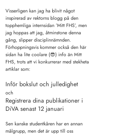
Visserligen kan jag ha blivit något 
inspirerad av rektorns blogg på den 
topphemliga internsidan ’Mitt FHS’, men 
jag hoppas att jag, åtminstone denna 
gång, slipper disciplinnämnden. 
Förhoppningsvis kommer också den här 
sidan ha lite coolare (😎) info än Mitt 
FHS, trots att vi konkurrerar med stekheta 
artiklar som:
Inför bokslut och julledighet
och
Registrera dina publikationer i 
DiVA senast 12 januari
Sen kanske studentkåren har en annan 
målgrupp, men det är upp till oss 