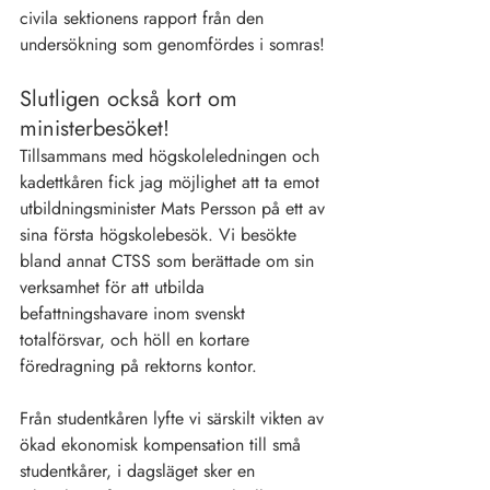
civila sektionens rapport från den 
undersökning som genomfördes i somras!
Slutligen också kort om 
ministerbesöket!
Tillsammans med högskoleledningen och 
kadettkåren fick jag möjlighet att ta emot 
utbildningsminister Mats Persson på ett av 
sina första högskolebesök. Vi besökte 
bland annat CTSS som berättade om sin 
verksamhet för att utbilda 
befattningshavare inom svenskt 
totalförsvar, och höll en kortare 
föredragning på rektorns kontor.
Från studentkåren lyfte vi särskilt vikten av 
ökad ekonomisk kompensation till små 
studentkårer, i dagsläget sker en 