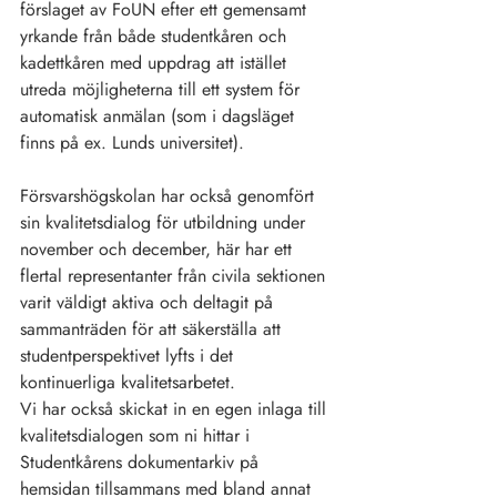
förslaget av FoUN efter ett gemensamt 
yrkande från både studentkåren och 
kadettkåren med uppdrag att istället 
utreda möjligheterna till ett system för 
automatisk anmälan (som i dagsläget 
finns på ex. Lunds universitet).
Försvarshögskolan har också genomfört 
sin kvalitetsdialog för utbildning under 
november och december, här har ett 
flertal representanter från civila sektionen 
varit väldigt aktiva och deltagit på 
sammanträden för att säkerställa att 
studentperspektivet lyfts i det 
kontinuerliga kvalitetsarbetet. 
Vi har också skickat in en egen inlaga till 
kvalitetsdialogen som ni hittar i 
Studentkårens dokumentarkiv på 
hemsidan tillsammans med bland annat 